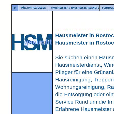
HAUSMEISTER I
GESUCHT?
Hausmeister in Rosto
Hausmeister in Rostoc
Sie suchen einen Hausm
Hausmeisterdienst, Wint
Pfleger für eine Grünan
Hausreinigung, Treppen
Wohnungsreinigung, Rä
die Entsorgung oder einf
Service Rund um die Im
Erfahrene Hausmeister 